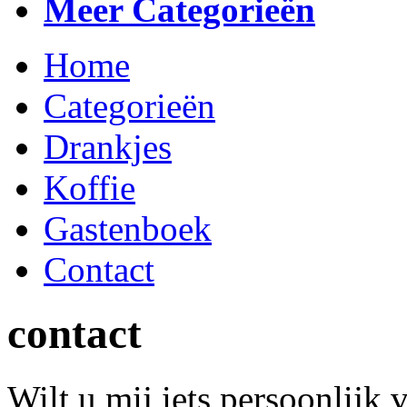
Meer Categorieën
Home
Categorieën
Drankjes
Koffie
Gastenboek
Contact
contact
Wilt u mij iets persoonlijk