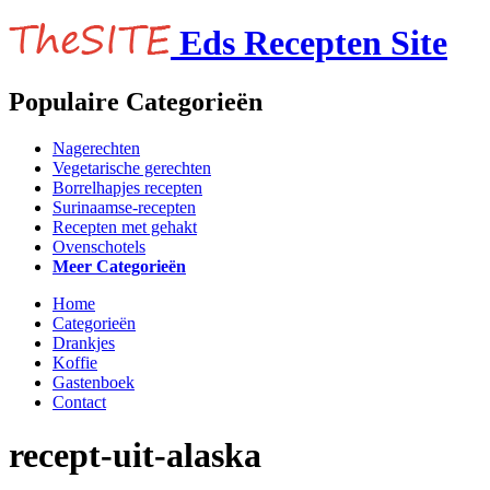
Eds Recepten Site
Populaire Categorieën
Nagerechten
Vegetarische gerechten
Borrelhapjes recepten
Surinaamse-recepten
Recepten met gehakt
Ovenschotels
Meer Categorieën
Home
Categorieën
Drankjes
Koffie
Gastenboek
Contact
recept-uit-alaska