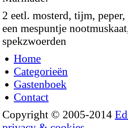
2 eetl. mosterd, tijm, peper
een mespuntje nootmuskaat, 
spekzwoerden
Home
Categorieën
Gastenboek
Contact
Copyright © 2005-2014
Ed
privacy & cookies