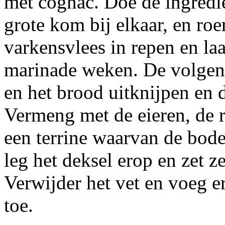
met cognac. Doe de ingredi
grote kom bij elkaar, en roe
varkensvlees in repen en laa
marinade weken. De volgend
en het brood uitknijpen en 
Vermeng met de eieren, de 
een terrine waarvan de bod
leg het deksel erop en zet z
Verwijder het vet en voeg e
toe.