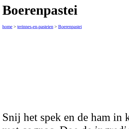
Boerenpastei
home
>
terinnes-en-pasteien
>
Boerenpastei
Snij het spek en de ham in k