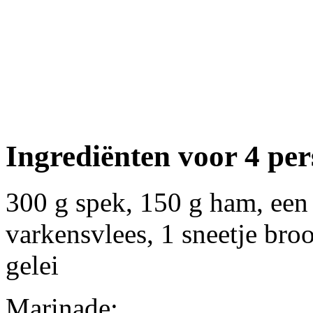
Ingrediënten voor 4 pe
300 g spek, 150 g ham, een
varkensvlees, 1 sneetje broo
gelei
Marinade: