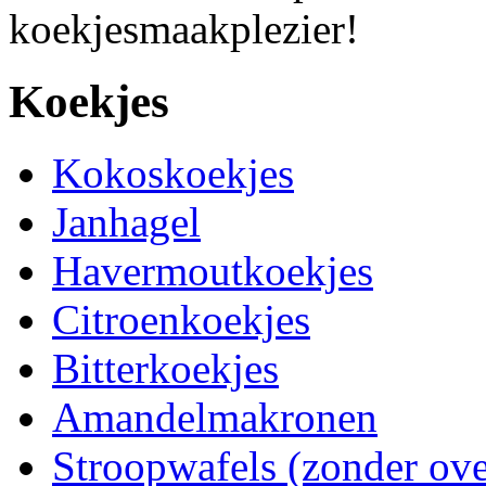
koekjesmaakplezier!
Koekjes
Kokoskoekjes
Janhagel
Havermoutkoekjes
Citroenkoekjes
Bitterkoekjes
Amandelmakronen
Stroopwafels (zonder ov