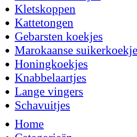
Kletskoppen
Kattetongen
Gebarsten koekjes
Marokaanse suikerkoekje
Honingkoekjes
Knabbelaartjes
Lange vingers
Schavuitjes
Home