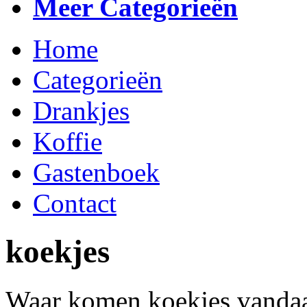
Meer Categorieën
Home
Categorieën
Drankjes
Koffie
Gastenboek
Contact
koekjes
Waar komen koekjes vandaa