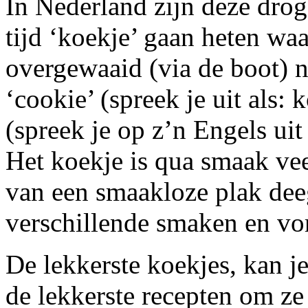
In Nederland zijn deze drog
tijd ‘koekje’ gaan heten waa
overgewaaid (via de boot) 
‘cookie’ (spreek je uit als: 
(spreek je op z’n Engels uit
Het koekje is qua smaak vee
van een smaakloze plak deeg
verschillende smaken en v
De lekkerste koekjes, kan j
de lekkerste recepten om ze