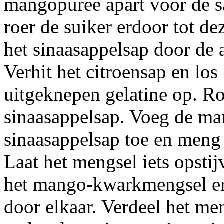
mangopuree apart voor de sa
roer de suiker erdoor tot de
het sinaasappelsap door de
Verhit het citroensap en los
uitgeknepen gelatine op. Ro
sinaasappelsap. Voeg de ma
sinaasappelsap toe en meng 
Laat het mengsel iets opstij
het mango-kwarkmengsel ero
door elkaar. Verdeel het men