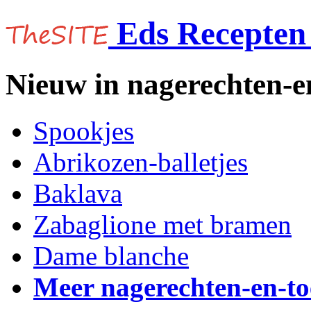
Eds Recepten 
Nieuw in nagerechten-en
Spookjes
Abrikozen-balletjes
Baklava
Zabaglione met bramen
Dame blanche
Meer nagerechten-en-to