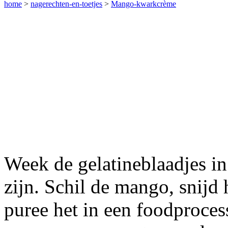
home
>
nagerechten-en-toetjes
>
Mango-kwarkcrème
Week de gelatineblaadjes in
zijn. Schil de mango, snijd 
puree het in een foodprocess