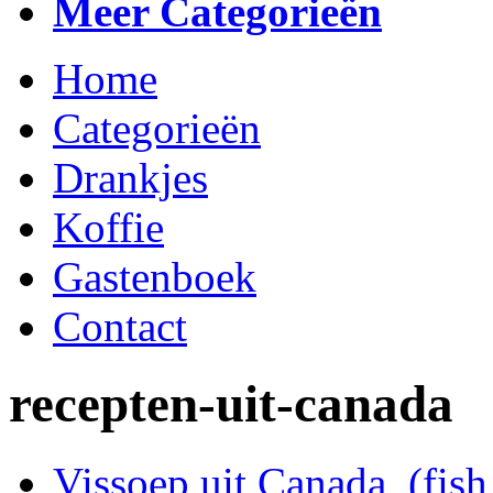
Meer Categorieën
Home
Categorieën
Drankjes
Koffie
Gastenboek
Contact
recepten-uit-canada
Vissoep uit Canada, (fis