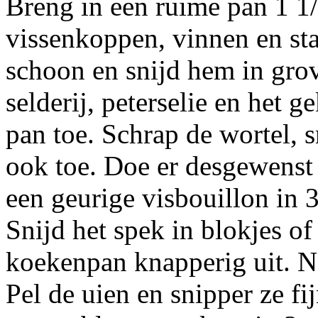
Breng in een ruime pan 1 1/
vissenkoppen, vinnen en st
schoon en snijd hem in gro
selderij, peterselie en het 
pan toe. Schrap de wortel, 
ook toe. Doe er desgewenst 
een geurige visbouillon in 
Snijd het spek in blokjes of
koekenpan knapperig uit. Ne
Pel de uien en snipper ze fi