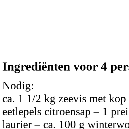
Ingrediënten voor 4 pe
Nodig:
ca. 1 1/2 kg zeevis met kop
eetlepels citroensap – 1 prei
laurier – ca. 100 g winterw