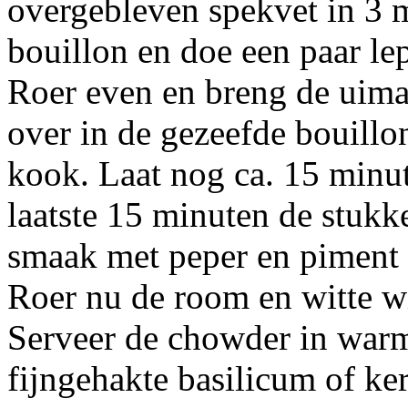
overgebleven spekvet in 3 
bouillon en doe een paar lep
Roer even en breng de uimas
over in de gezeefde bouillo
kook. Laat nog ca. 15 minut
laatste 15 minuten de stukk
smaak met peper en piment 
Roer nu de room en witte wi
Serveer de chowder in war
fijngehakte basilicum of ker