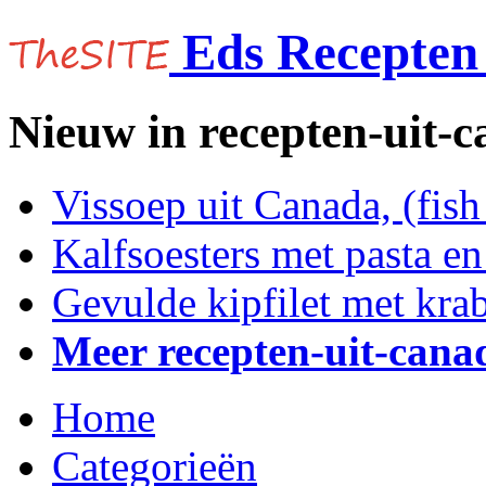
Eds Recepten 
Nieuw in recepten-uit-
Vissoep uit Canada, (fis
Kalfsoesters met pasta e
Gevulde kipfilet met kra
Meer recepten-uit-cana
Home
Categorieën