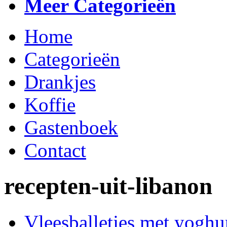
Meer Categorieën
Home
Categorieën
Drankjes
Koffie
Gastenboek
Contact
recepten-uit-libanon
Vleesballetjes met yoghu