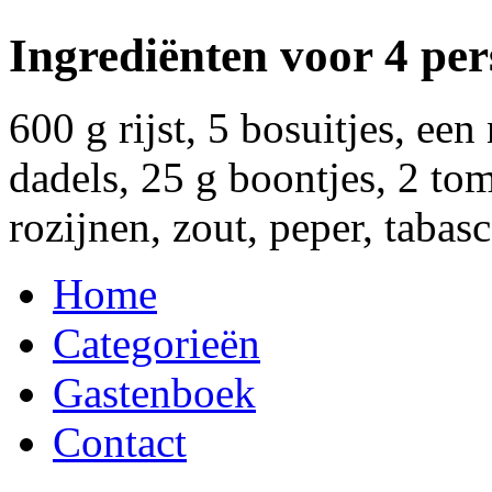
Ingrediënten voor 4 pe
600 g rijst, 5 bosuitjes, een
dadels, 25 g boontjes, 2 to
rozijnen, zout, peper, tabas
Home
Categorieën
Gastenboek
Contact