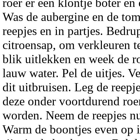
roer er een klontje boter en
Was de aubergine en de toma
reepjes en in partjes. Bedr
citroensap, om verkleuren te
blik uitlekken en week de 
lauw water. Pel de uitjes. Ve
dit uitbruisen. Leg de reepj
deze onder voortdurend roer
worden. Neem de reepjes nu
Warm de boontjes even op i