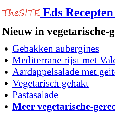
Eds Recepten 
Nieuw in vegetarische-
Gebakken aubergines
Mediterrane rijst met Vale
Aardappelsalade met gei
Vegetarisch gehakt
Pastasalade
Meer vegetarische-gere