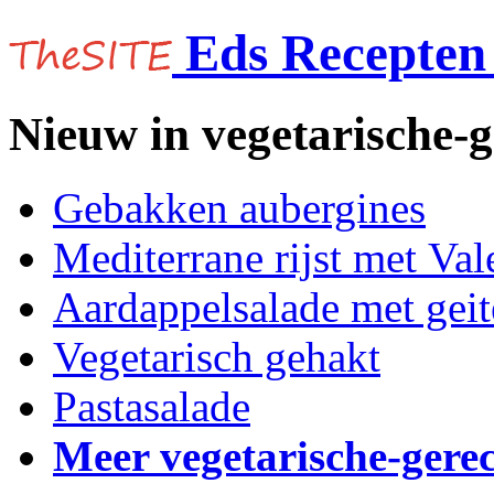
Eds Recepten 
Nieuw in vegetarische-
Gebakken aubergines
Mediterrane rijst met Vale
Aardappelsalade met gei
Vegetarisch gehakt
Pastasalade
Meer vegetarische-gere