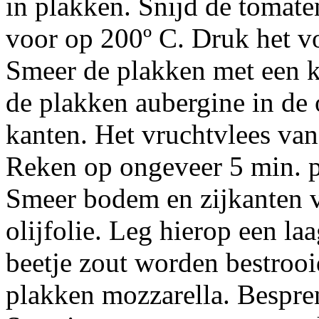
in plakken. Snijd de tomat
voor op 200º C. Druk het vo
Smeer de plakken met een kw
de plakken aubergine in de 
kanten. Het vruchtvlees van 
Reken op ongeveer 5 min. p
Smeer bodem en zijkanten v
olijfolie. Leg hierop een l
beetje zout worden bestroo
plakken mozzarella. Bespren