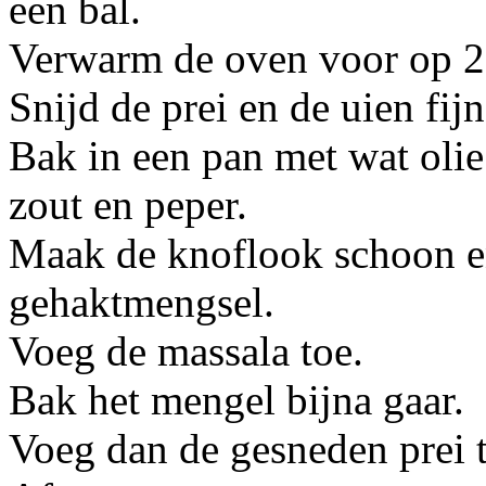
een bal.
Verwarm de oven voor op 2
Snijd de prei en de uien fijn
Bak in een pan met wat olie
zout en peper.
Maak de knoflook schoon en
gehaktmengsel.
Voeg de massala toe.
Bak het mengel bijna gaar.
Voeg dan de gesneden prei 