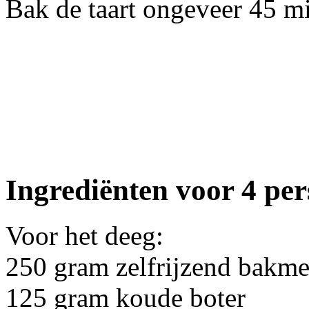
Bak de taart ongeveer 45 m
Ingrediënten voor 4 pe
Voor het deeg:
250 gram zelfrijzend bakme
125 gram koude boter