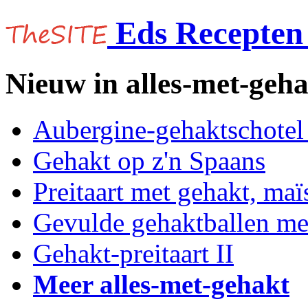
Eds Recepten 
Nieuw in alles-met-geh
Aubergine-gehaktschotel
Gehakt op z'n Spaans
Preitaart met gehakt, maï
Gevulde gehaktballen me
Gehakt-preitaart II
Meer alles-met-gehakt