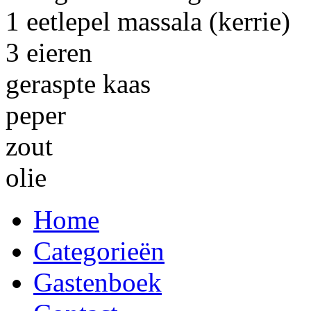
1 eetlepel massala (kerrie)
3 eieren
geraspte kaas
peper
zout
olie
Home
Categorieën
Gastenboek