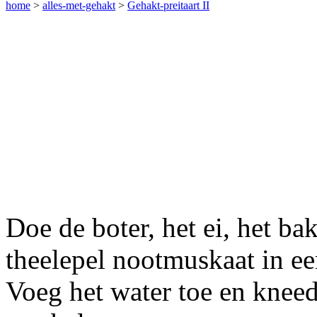
home
>
alles-met-gehakt
>
Gehakt-preitaart II
Doe de boter, het ei, het ba
theelepel nootmuskaat in e
Voeg het water toe en knee