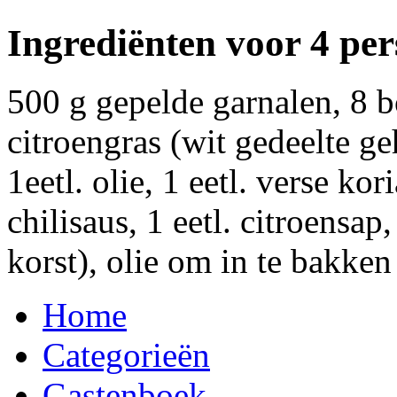
Ingrediënten voor 4 pe
500 g gepelde garnalen, 8 bo
citroengras (wit gedeelte ge
1eetl. olie, 1 eetl. verse kor
chilisaus, 1 eetl. citroensa
korst), olie om in te bakken
Home
Categorieën
Gastenboek