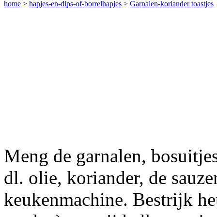
home
>
hapjes-en-dips-of-borrelhapjes
>
Garnalen-koriander toastjes
Meng de garnalen, bosuitjes,
dl. olie, koriander, de sauze
keukenmachine. Bestrijk he