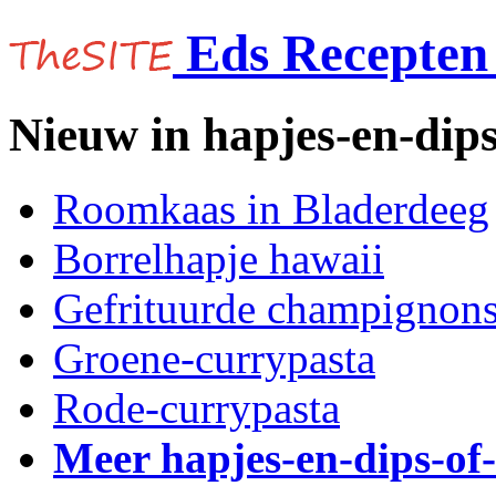
Eds Recepten 
Nieuw in hapjes-en-dips
Roomkaas in Bladerdeeg
Borrelhapje hawaii
Gefrituurde champignons
Groene-currypasta
Rode-currypasta
Meer hapjes-en-dips-of