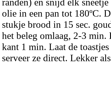
randen) en snijd elk sneetje
olie in een pan tot 180ºC. D
stukje brood in 15 sec. gou
het beleg omlaag, 2-3 min. 
kant 1 min. Laat de toastje
serveer ze direct. Lekker al