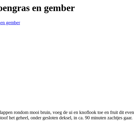
roengras en gember
 en gember
slappen rondom mooi bruin, voeg de ui en knoflook toe en fruit dit eve
toof het geheel, onder gesloten deksel, in ca. 90 minuten zachtjes gaar.