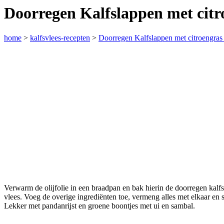
Doorregen Kalfslappen met cit
home
>
kalfsvlees-recepten
>
Doorregen Kalfslappen met citroengras
Verwarm de olijfolie in een braadpan en bak hierin de doorregen kalf
vlees. Voeg de overige ingrediënten toe, vermeng alles met elkaar en s
Lekker met pandanrijst en groene boontjes met ui en sambal.