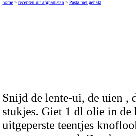
home
>
recepten-uit-afghanistan
>
Pasta met gehakt
Snijd de lente-ui, de uien ,
stukjes. Giet 1 dl olie in de
uitgeperste teentjes knoflo