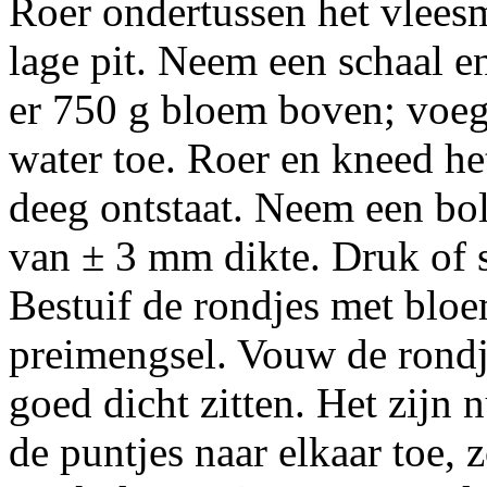
Roer ondertussen het vleesm
lage pit. Neem een schaal en
er 750 g bloem boven; voeg
water toe. Roer en kneed he
deeg ontstaat. Neem een bol 
van ± 3 mm dikte. Druk of s
Bestuif de rondjes met bloe
preimengsel. Vouw de rondje
goed dicht zitten. Het zijn
de puntjes naar elkaar toe, z