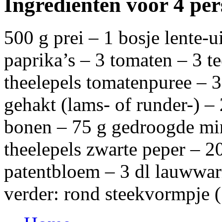
Ingrediënten voor 4 pe
500 g prei – 1 bosje lente-u
paprika’s – 3 tomaten – 3 t
theelepels tomatenpuree – 
gehakt (lams- of runder-) –
bonen – 75 g gedroogde min
theelepels zwarte peper – 
patentbloem – 3 dl lauwwar
verder: rond steekvormpje 