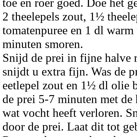
toe en roer goed. Doe het ge
2 theelepels zout, 1½ theele
tomatenpuree en 1 dl warm w
minuten smoren.
Snijd de prei in fijne halve
snijdt u extra fijn. Was de p
eetlepel zout en 1½ dl olie b
de prei 5-7 minuten met de 
wat vocht heeft verloren. S
door de prei. Laat dit tot ge