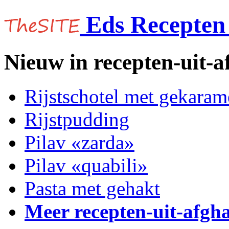
Eds Recepten 
Nieuw in recepten-uit-a
Rijstschotel met gekaram
Rijstpudding
Pilav «zarda»
Pilav «quabili»
Pasta met gehakt
Meer recepten-uit-afgh