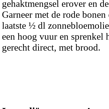
gehaktmengsel erover en de
Garneer met de rode bonen 
laatste ½ dl zonnebloemolie
een hoog vuur en sprenkel h
gerecht direct, met brood.