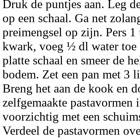
Druk de puntjes aan. Leg d
op een schaal. Ga net zolang
preimengsel op zijn. Pers 1
kwark, voeg ½ dl water toe
platte schaal en smeer de h
bodem. Zet een pan met 3 li
Breng het aan de kook en d
zelfgemaakte pastavormen i
voorzichtig met een schuimsp
Verdeel de pastavormen ove