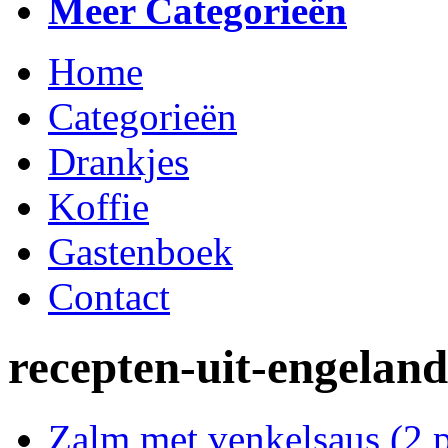
Meer Categorieën
Home
Categorieën
Drankjes
Koffie
Gastenboek
Contact
recepten-uit-engeland
Zalm met venkelsaus (2 