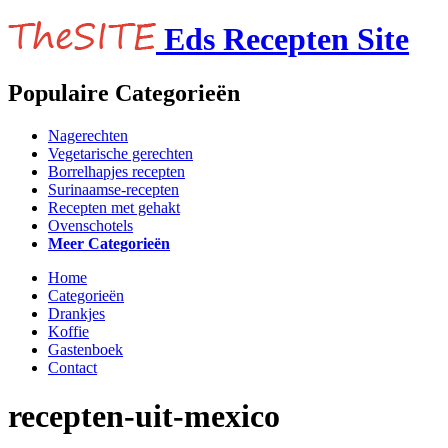
Eds Recepten Site
Populaire Categorieën
Nagerechten
Vegetarische gerechten
Borrelhapjes recepten
Surinaamse-recepten
Recepten met gehakt
Ovenschotels
Meer Categorieën
Home
Categorieën
Drankjes
Koffie
Gastenboek
Contact
recepten-uit-mexico