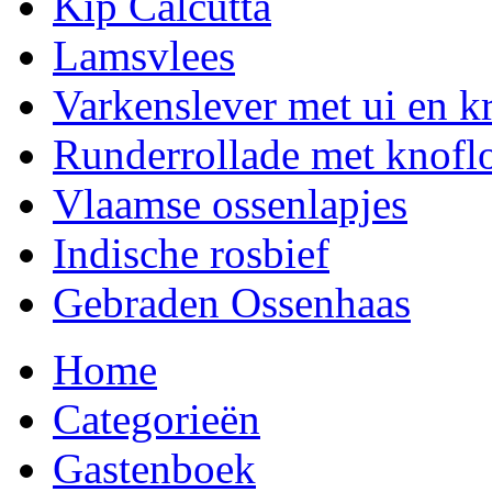
Kip Calcutta
Lamsvlees
Varkenslever met ui en k
Runderrollade met knofl
Vlaamse ossenlapjes
Indische rosbief
Gebraden Ossenhaas
Home
Categorieën
Gastenboek