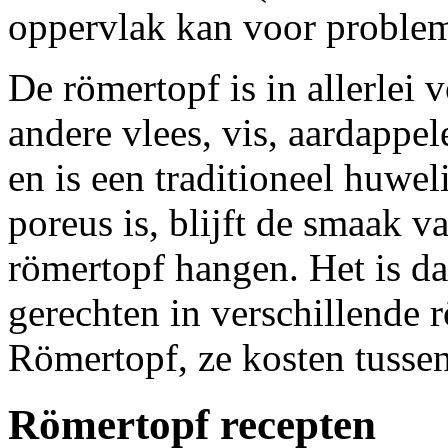
oppervlak kan voor proble
De römertopf is in allerlei
andere vlees, vis, aardappel
en is een traditioneel huwe
poreus is, blijft de smaak v
römertopf hangen. Het is da
gerechten in verschillende 
Römertopf, ze kosten tusse
Römertopf recepten