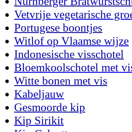
Nürnberger Bratwurstsch
Vetvrije vegetarische gro
Portugese boontjes
Witlof op Vlaamse wijze
Indonesische visschotel
Bloemkoolschotel met vi
Witte bonen met vis
Kabeljauw
Gesmoorde kip
Kip Sirikit