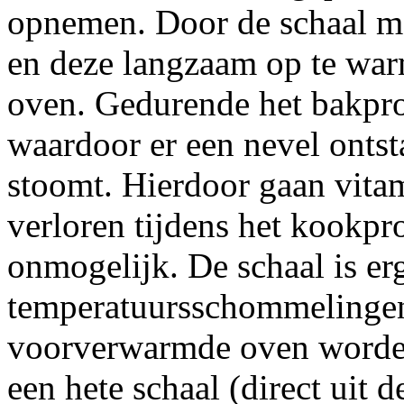
opnemen. Door de schaal met
en deze langzaam op te warm
oven. Gedurende het bakpro
waardoor er een nevel ontst
stoomt. Hierdoor gaan vita
verloren tijdens het kookpr
onmogelijk. De schaal is er
temperatuursschommelingen
voorverwarmde oven worden 
een hete schaal (direct uit 