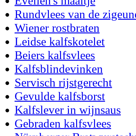
Evelien's maaltje
Rundvlees van de zigeun
Wiener rostbraten
Leidse kalfskotelet
Beiers kalfsvlees
Kalfsblindevinken
Servisch rijstgerecht
Gevulde kalfsborst
Kalfslever in wijnsaus
Gebraden kalfsvlees