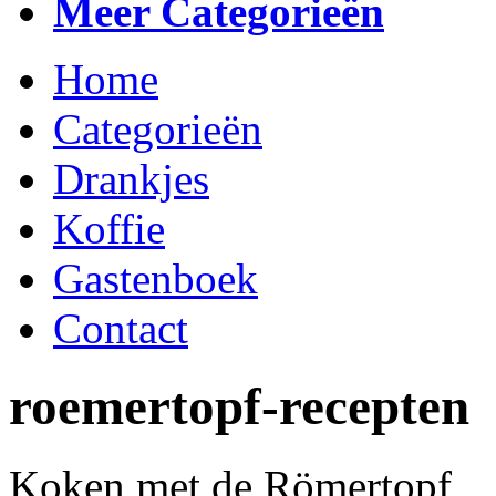
Meer Categorieën
Home
Categorieën
Drankjes
Koffie
Gastenboek
Contact
roemertopf-recepten
Koken met de Römertopf