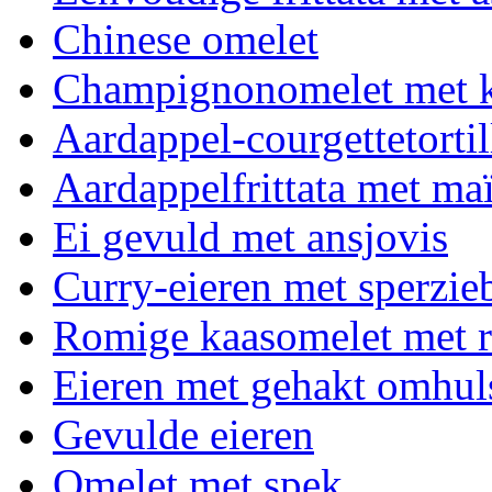
Chinese omelet
Champignonomelet met k
Aardappel-courgettetortil
Aardappelfrittata met ma
Ei gevuld met ansjovis
Curry-eieren met sperzie
Romige kaasomelet met r
Eieren met gehakt omhul
Gevulde eieren
Omelet met spek