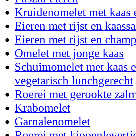
Kruidenomelet met kaas
Eieren met rijst en kaass
Eieren met rijst en cham
Omelet met jonge kaas
Schuimomelet met kaas e
vegetarisch lunchgerecht
Roerei met gerookte zal
Krabomelet
Garnalenomelet
Roerei met kippenlevertj