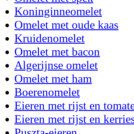
Koninginneomelet
Omelet met oude kaas
Kruidenomelet
Omelet met bacon
Algerijnse omelet
Omelet met ham
Boerenomelet
Eieren met rijst en toma
Eieren met rijst en kerri
Puszta-eieren