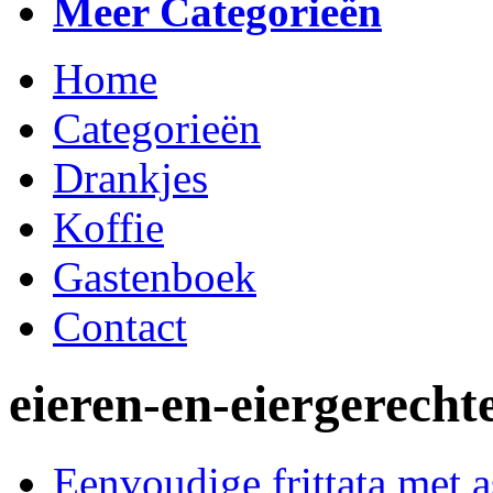
Meer Categorieën
Home
Categorieën
Drankjes
Koffie
Gastenboek
Contact
eieren-en-eiergerecht
Eenvoudige frittata met 