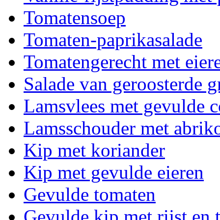
Tomatensoep
Tomaten-paprikasalade
Tomatengerecht met eier
Salade van geroosterde g
Lamsvlees met gevulde c
Lamsschouder met abrik
Kip met koriander
Kip met gevulde eieren
Gevulde tomaten
Gevulde kip met rijst en