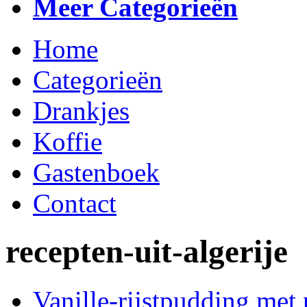
Meer Categorieën
Home
Categorieën
Drankjes
Koffie
Gastenboek
Contact
recepten-uit-algerije
Vanille-rijstpudding met 