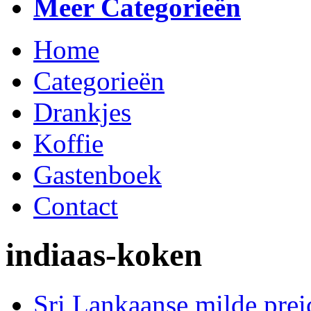
Meer Categorieën
Home
Categorieën
Drankjes
Koffie
Gastenboek
Contact
indiaas-koken
Sri Lankaanse milde prei