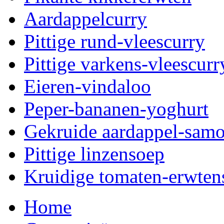
Aardappelcurry
Pittige rund-vleescurry
Pittige varkens-vleescurr
Eieren-vindaloo
Peper-bananen-yoghurt
Gekruide aardappel-samo
Pittige linzensoep
Kruidige tomaten-erwten
Home