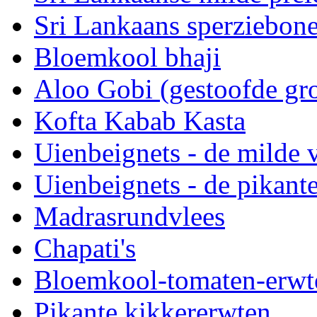
Sri Lankaans sperziebon
Bloemkool bhaji
Aloo Gobi (gestoofde gr
Kofta Kabab Kasta
Uienbeignets - de milde v
Uienbeignets - de pikante
Madrasrundvlees
Chapati's
Bloemkool-tomaten-erwt
Pikante kikkererwten