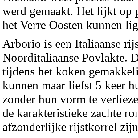
werd gemaakt. Het lijkt op 
het Verre Oosten kunnen li
Arborio is een Italiaanse rij
Noorditaliaanse Povlakte. D
tijdens het koken gemakkel
kunnen maar liefst 5 keer 
zonder hun vorm te verlieze
de karakteristieke zachte ro
afzonderlijke rijstkorrel zi