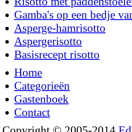
Risotto met paddenstoele
Gamba's op een bedje van
Asperge-hamrisotto
Aspergerisotto
Basisrecept risotto
Home
Categorieën
Gastenboek
Contact
Copyright © 2005-2014
Ed