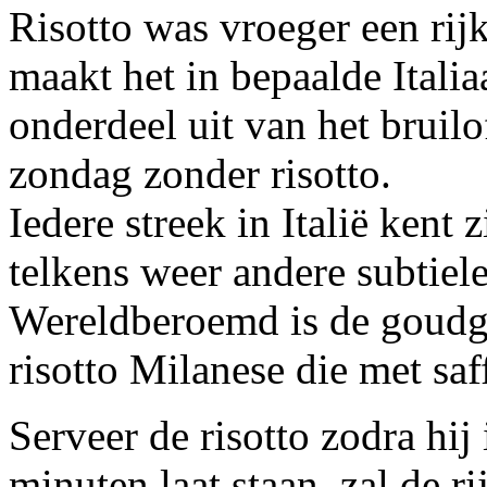
Risotto was vroeger een rijk
maakt het in bepaalde Italia
onderdeel uit van het bruil
zondag zonder risotto.
Iedere streek in Italië kent 
telkens weer andere subtie
Wereldberoemd is de goudg
risotto Milanese die met saf
Serveer de risotto zodra hij
minuten laat staan, zal de r