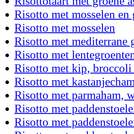
Risottotaart met groene a
Risotto met mosselen en 
Risotto met mosselen
Risotto met mediterrane 
Risotto met lentegroente
Risotto met kip, broccoli
Risotto met kastanjecha
Risotto met parmaham, wo
Risotto met paddenstoele
Risotto met paddenstoele