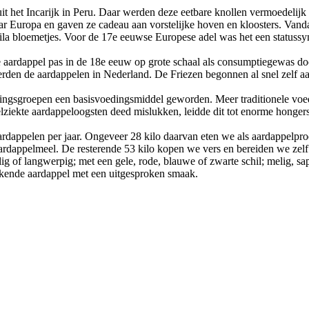
uit het Incarijk in Peru. Daar werden deze eetbare knollen vermoedelijk 
 Europa en gaven ze cadeau aan vorstelijke hoven en kloosters. Vandaa
 lila bloemetjes. Voor de 17e eeuwse Europese adel was het een statussy
aardappel pas in de 18e eeuw op grote schaal als consumptiegewas do
rden de aardappelen in Nederland. De Friezen begonnen al snel zelf aar
ingsgroepen een basisvoedingsmiddel geworden. Meer traditionele voed
lziekte aardappeloogsten deed mislukken, leidde dit tot enorme honge
appelen per jaar. Ongeveer 28 kilo daarvan eten we als aardappelprodu
rdappelmeel. De resterende 53 kilo kopen we vers en bereiden we zelf
llig of langwerpig; met een gele, rode, blauwe of zwarte schil; melig, 
kokende aardappel met een uitgesproken smaak.