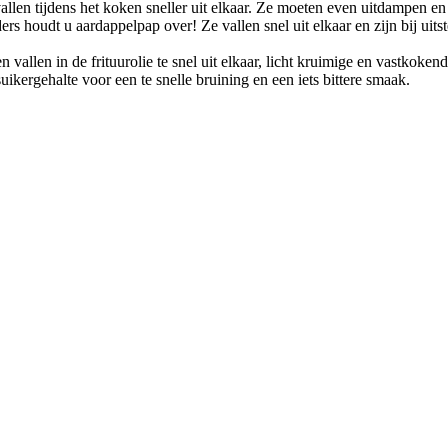
llen tijdens het koken sneller uit elkaar. Ze moeten even uitdampen en 
s houdt u aardappelpap over! Ze vallen snel uit elkaar en zijn bij uits
vallen in de frituurolie te snel uit elkaar, licht kruimige en vastkoken
uikergehalte voor een te snelle bruining en een iets bittere smaak.