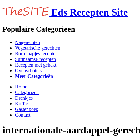
Eds Recepten Site
Populaire Categorieën
Nagerechten
Vegetarische gerechten
Borrelhapjes recepten
Surinaamse-recepten
Recepten met gehakt
Ovenschotels
Meer Categorieën
Home
Categorieën
Drankjes
Koffie
Gastenboek
Contact
internationale-aardappel-gerec