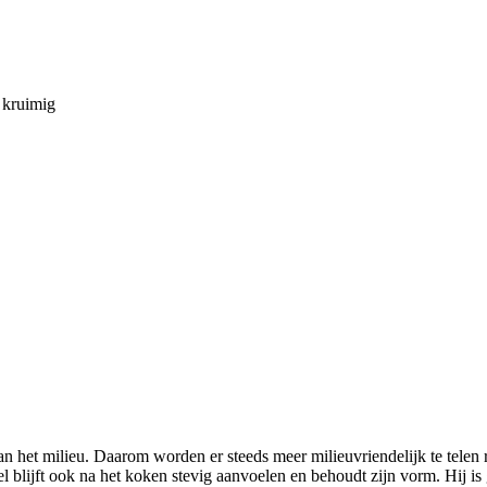
e kruimig
van het milieu. Daarom worden er steeds meer milieuvriendelijk te telen
 blijft ook na het koken stevig aanvoelen en behoudt zijn vorm. Hij is g