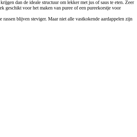
krijgen dan de ideale structuur om lekker met jus of saus te eten. Zeer
tek geschikt voor het maken van puree of een pureekorstje voor
de rassen blijven steviger. Maar niet alle vastkokende aardappelen zijn