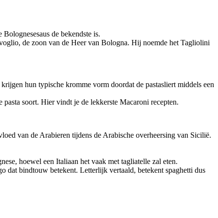
e Bolognesesaus de bekendste is.
ivoglio, de zoon van de Heer van Bologna. Hij noemde het Tagliolini
 krijgen hun typische kromme vorm doordat de pastasliert middels een
pasta soort. Hier vindt je de lekkerste Macaroni recepten.
vloed van de Arabieren tijdens de Arabische overheersing van Sicilië.
ese, hoewel een Italiaan het vaak met tagliatelle zal eten.
dat bindtouw betekent. Letterlijk vertaald, betekent spaghetti dus