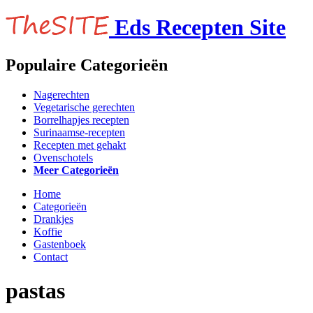
Eds Recepten Site
Populaire Categorieën
Nagerechten
Vegetarische gerechten
Borrelhapjes recepten
Surinaamse-recepten
Recepten met gehakt
Ovenschotels
Meer Categorieën
Home
Categorieën
Drankjes
Koffie
Gastenboek
Contact
pastas