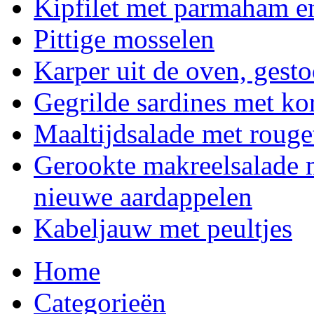
Kipfilet met parmaham e
Pittige mosselen
Karper uit de oven, gesto
Gegrilde sardines met ko
Maaltijdsalade met rouget
Gerookte makreelsalade 
nieuwe aardappelen
Kabeljauw met peultjes
Home
Categorieën