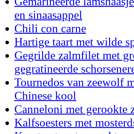
Gemarineerde lamshaasje
en sinaasappel
Chili con carne
Hartige taart met wilde s
Gegrilde zalmfilet met g
gegratineerde schorsener
Tournedos van zeewolf m
Chinese kool
Canneloni met gerookte 
Kalfsoesters met mosterd