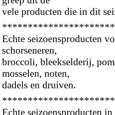
vele producten die in dit se
**********************
Echte seizoensproducten voo
schorseneren,
broccoli, bleekselderij, po
mosselen, noten,
dadels en druiven.
**********************
Echte seizoensproducten in 