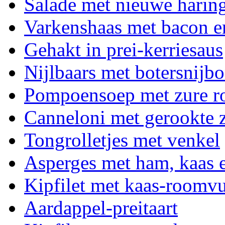
Salade met nieuwe harin
Varkenshaas met bacon e
Gehakt in prei-kerriesaus
Nijlbaars met botersnijb
Pompoensoep met zure 
Canneloni met gerookte 
Tongrolletjes met venkel
Asperges met ham, kaas e
Kipfilet met kaas-roomvu
Aardappel-preitaart