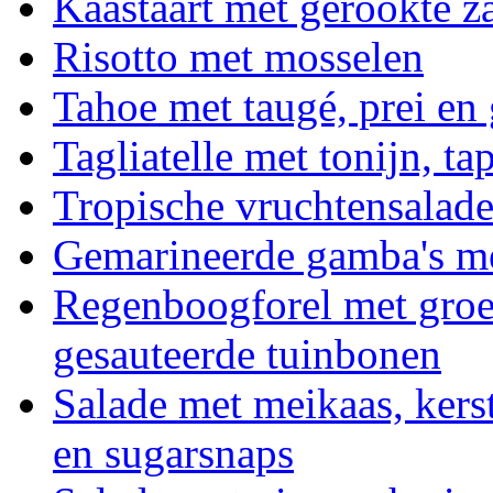
Kaastaart met gerookte z
Risotto met mosselen
Tahoe met taugé, prei en
Tagliatelle met tonijn, 
Tropische vruchtensalad
Gemarineerde gamba's me
Regenboogforel met groe
gesauteerde tuinbonen
Salade met meikaas, kers
en sugarsnaps