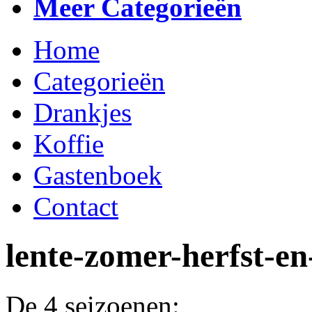
Meer Categorieën
Home
Categorieën
Drankjes
Koffie
Gastenboek
Contact
lente-zomer-herfst-en
De 4 seizoenen: