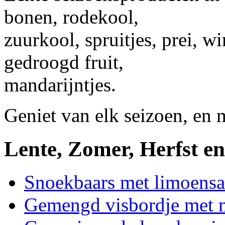
bonen, rodekool,
zuurkool, spruitjes, prei, w
gedroogd fruit,
mandarijntjes.
Geniet van elk seizoen, en
Lente, Zomer, Herfst e
Snoekbaars met limoensa
Gemengd visbordje met m