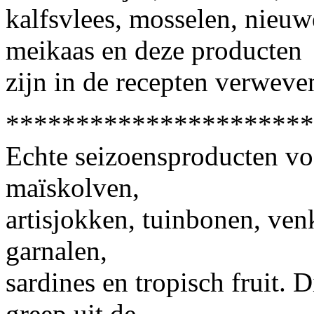
kalfsvlees, mosselen, nieuw
meikaas en deze producten
zijn in de recepten verweve
**********************
Echte seizoensproducten vo
maïskolven,
artisjokken, tuinbonen, venk
garnalen,
sardines en tropisch fruit. D
greep uit de