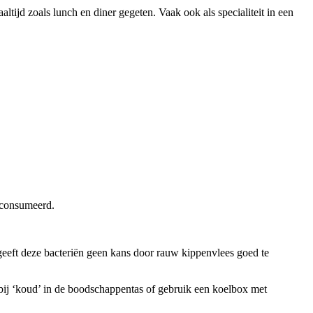
ltijd zoals lunch en diner gegeten. Vaak ook als specialiteit in een
geconsumeerd.
geeft deze bacteriën geen kans door rauw kippenvlees goed te
bij ‘koud’ in de boodschappentas of gebruik een koelbox met