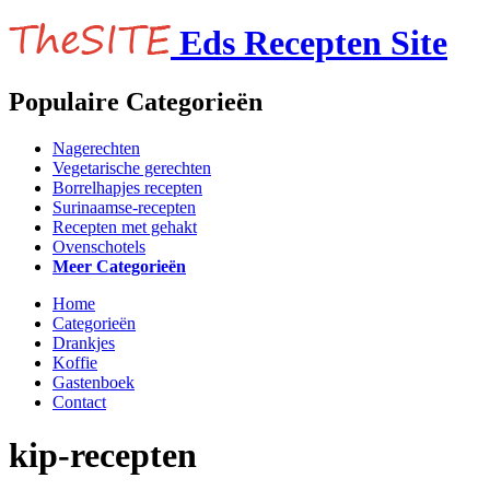
Eds Recepten Site
Populaire Categorieën
Nagerechten
Vegetarische gerechten
Borrelhapjes recepten
Surinaamse-recepten
Recepten met gehakt
Ovenschotels
Meer Categorieën
Home
Categorieën
Drankjes
Koffie
Gastenboek
Contact
kip-recepten