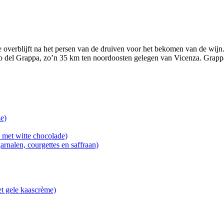
e overblijft na het persen van de druiven voor het bekomen van de wijn.
o del Grappa, zo’n 35 km ten noordoosten gelegen van Vicenza. Grappa 
e)
 met witte chocolade)
arnalen, courgettes en saffraan)
et gele kaascrème)