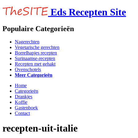
Eds Recepten Site
Populaire Categorieën
Nagerechten
Vegetarische gerechten
Borrelhapjes recepten
Surinaamse-recepten
Recepten met gehakt
Ovenschotels
Meer Categorieën
Home
Categorieën
Drankjes
Koffie
Gastenboek
Contact
recepten-uit-italie