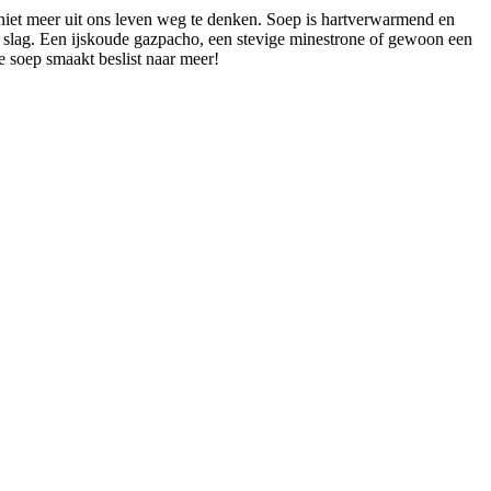
s niet meer uit ons leven weg te denken. Soep is hartverwarmend en
e slag. Een ijskoude gazpacho, een stevige minestrone of gewoon een
e soep smaakt beslist naar meer!