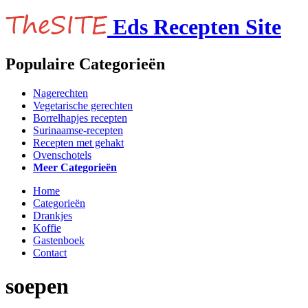
Eds Recepten Site
Populaire Categorieën
Nagerechten
Vegetarische gerechten
Borrelhapjes recepten
Surinaamse-recepten
Recepten met gehakt
Ovenschotels
Meer Categorieën
Home
Categorieën
Drankjes
Koffie
Gastenboek
Contact
soepen