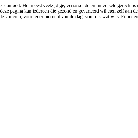
er dan ooit. Het meest veelzijdige, verrassende en universele gerecht i
 deze pagina kan iedereen die gezond en gevarieerd wil eten zelf aan d
te variëren, voor ieder moment van de dag, voor elk wat wils. En ieder